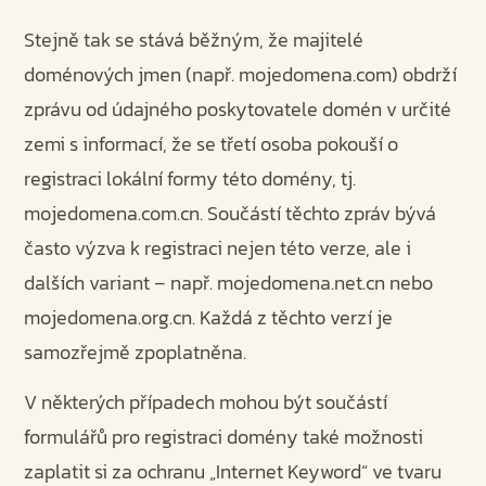
Stejně tak se stává běžným, že majitelé
doménových jmen (např. mojedomena.com) obdrží
zprávu od údajného poskytovatele domén v určité
zemi s informací, že se třetí osoba pokouší o
registraci lokální formy této domény, tj.
mojedomena.com.cn. Součástí těchto zpráv bývá
často výzva k registraci nejen této verze, ale i
dalších variant – např. mojedomena.net.cn nebo
mojedomena.org.cn. Každá z těchto verzí je
samozřejmě zpoplatněna.
V některých případech mohou být součástí
formulářů pro registraci domény také možnosti
zaplatit si za ochranu „Internet Keyword“ ve tvaru