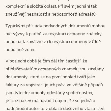
komplexní a složitá oblast. Při svém jednání tak
zneužívají neznalosti a nepozornosti adresátů.
Typickými příklady podvodných dokumentů mohou
být výzvy k platbě za registraci ochranné známky
nebo nátlaková výzva k registraci domény v Číně
nebo jiné zemi.
V poslední době je čím dál tím častější, že
přihlašovatelům ochranných známek jsou zasílány
dokumenty, které se na první pohled tváří jako
faktury za registraci jejich práv. Ve většině případů
jsou tyto dokumenty odeslány společnostmi,
jejichž název má navodit dojem, že se jedná o
nadnárodní autoritu v oblasti duševního vlastnictví.