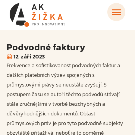
Podvodné faktury
12. září 2023
Frekvence a sofistikovanost podvodných faktur a
dalších platebních výzev spojených s
průmyslovými právy se neustále zvyšují. S
postupem času se autoři těchto podvodů stávají
stále zručnějšími v tvorbě bezchybných a
důvěryhodnějších dokumentů. Oblast
průmyslových práv je pro tyto podvodné subjekty
obzvláště přitažlivá, neboť je to poměrně