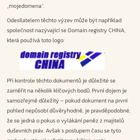
„mojedomena“.
Odesílatelem těchto výzev může být například
společnost nazývající se Domain registry CHINA,
která používá toto logo:
Při kontrole těchto dokumentů je důležité se
zaměřit na několik klíčových bodů. První dojem je
samozřejmě důležitý – pokud dokument na první
pohled nepůsobí důvěryhodně, je pravděpodobné,
že se jedná o pokus o vylákání peněz z majitelů
duševních práv. Avšak s postupem času se tyto