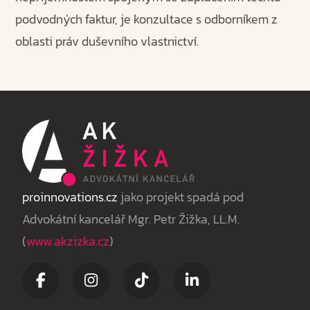
podvodných faktur, je konzultace s odborníkem z
oblasti práv duševního vlastnictví.
proinnovations.cz
jako projekt spadá pod
Advokátní kancelář Mgr. Petr Žižka, LL.M.
(
www.akzizka.cz
)