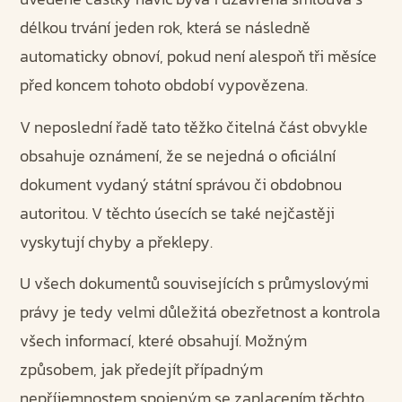
délkou trvání jeden rok, která se následně
automaticky obnoví, pokud není alespoň tři měsíce
před koncem tohoto období vypovězena.
V neposlední řadě tato těžko čitelná část obvykle
obsahuje oznámení, že se nejedná o oficiální
dokument vydaný státní správou či obdobnou
autoritou. V těchto úsecích se také nejčastěji
vyskytují chyby a překlepy.
U všech dokumentů souvisejících s průmyslovými
právy je tedy velmi důležitá obezřetnost a kontrola
všech informací, které obsahují. Možným
způsobem, jak předejít případným
nepříjemnostem spojeným se zaplacením těchto