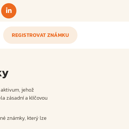
REGISTROVAT ZNÁMKU
ky
 aktivum, jehož
la zásadní a klíčovou
nné známky, který lze