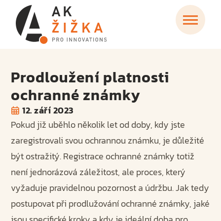
Prodloužení platnosti
ochranné známky
12. září 2023
Pokud již uběhlo několik let od doby, kdy jste
zaregistrovali svou ochrannou známku, je důležité
být ostražitý. Registrace ochranné známky totiž
není jednorázová záležitost, ale proces, který
vyžaduje pravidelnou pozornost a údržbu. Jak tedy
postupovat při prodlužování ochranné známky, jaké
jsou specifické kroky a kdy je ideální doba pro