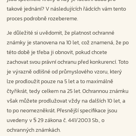
takové jednání? V následujících řádcích vám tento
proces podrobně rozebereme.
Je důležité si uvědomit, že platnost ochranné
známky je stanovena na 10 let, což znamená, že po
této době je třeba ji obnovit, pokud chcete
zachovat svou právní ochranu před konkurencí. Toto
je výrazně odlišné od průmyslového vzoru, který
lze prodloužit pouze na 5 let a to maximálně
čtyřikrát, tedy celkem na 25 let. Ochrannou známku
však můžete prodlužovat vždy na dalších 10 let, a
to po neomezněkrát. Přesnější specifikace jsou
uvedeny v § 29 zákona č. 441/2003 Sb., o
ochranných známkách.