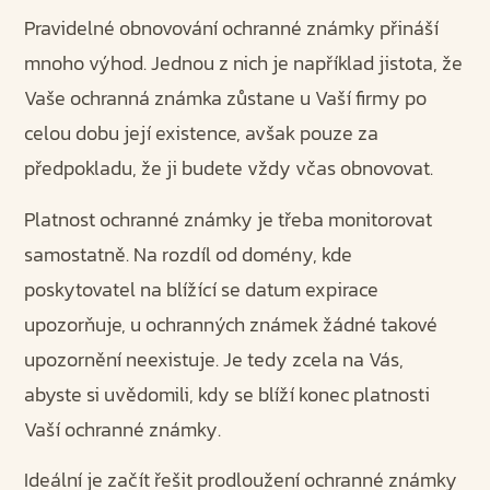
Pravidelné obnovování ochranné známky přináší
mnoho výhod. Jednou z nich je například jistota, že
Vaše ochranná známka zůstane u Vaší firmy po
celou dobu její existence, avšak pouze za
předpokladu, že ji budete vždy včas obnovovat.
Platnost ochranné známky je třeba monitorovat
samostatně. Na rozdíl od domény, kde
poskytovatel na blížící se datum expirace
upozorňuje, u ochranných známek žádné takové
upozornění neexistuje. Je tedy zcela na Vás,
abyste si uvědomili, kdy se blíží konec platnosti
Vaší ochranné známky.
Ideální je začít řešit prodloužení ochranné známky