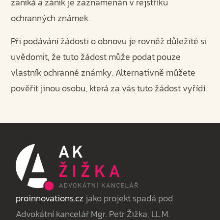
zaniká a zánik je zaznamenán v rejstříku
ochranných známek.
Při podávání žádosti o obnovu je rovněž důležité si
uvědomit, že tuto žádost může podat pouze
vlastník ochranné známky. Alternativně můžete
pověřit jinou osobu, která za vás tuto žádost vyřídí.
proinnovations.cz
jako projekt spadá pod
Advokátní kancelář Mgr. Petr Žižka, LL.M.