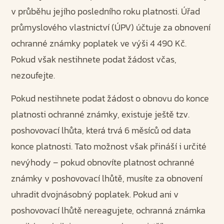
v průběhu jejího posledního roku platnosti. Úřad
průmyslového vlastnictví (ÚPV) účtuje za obnovení
ochranné známky poplatek ve výši 4 490 Kč.
Pokud však nestihnete podat žádost včas,
nezoufejte.
Pokud nestihnete podat žádost o obnovu do konce
platnosti ochranné známky, existuje ještě tzv.
poshovovací lhůta, která trvá 6 měsíců od data
konce platnosti. Tato možnost však přináší i určité
nevýhody – pokud obnovíte platnost ochranné
známky v poshovovací lhůtě, musíte za obnovení
uhradit dvojnásobný poplatek. Pokud ani v
poshovovací lhůtě nereagujete, ochranná známka