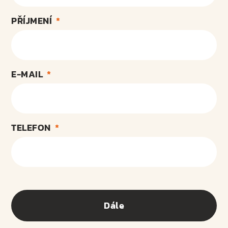
PŘÍJMENÍ
E-MAIL
TELEFON
Dále