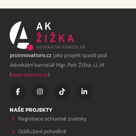
proinnovations.cz
jako projekt spadá pod
Advokátní kancelář Mgr. Petr Žižka, LL.M.
(
www.akzizka.cz
)
NAŠE PROJEKTY
Registrace ochranné známky
Oddlužení pohodlně